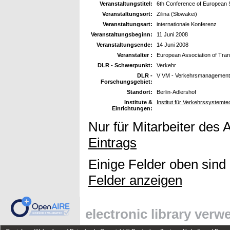
Veranstaltungstitel:
6th Conference of European S
Veranstaltungsort:
Zilina (Slowakei)
Veranstaltungsart:
internationale Konferenz
Veranstaltungsbeginn:
11 Juni 2008
Veranstaltungsende:
14 Juni 2008
Veranstalter :
European Association of Tran
DLR - Schwerpunkt:
Verkehr
DLR -
V VM - Verkehrsmanagement
Forschungsgebiet:
Standort:
Berlin-Adlershof
Institute &
Institut für Verkehrssystem
Einrichtungen:
Nur für Mitarbeiter des 
Eintrags
Einige Felder oben sind
Felder anzeigen
electronic library ver