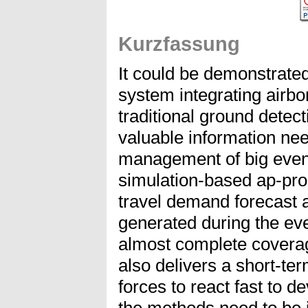
Kurzfassung
It could be demonstrated,
system integrating airbor
traditional ground detecti
valuable information nee
management of big even
simulation-based ap-proa
travel demand forecast a
generated during the even
almost complete coverage
also delivers a short-ter
forces to react fast to de