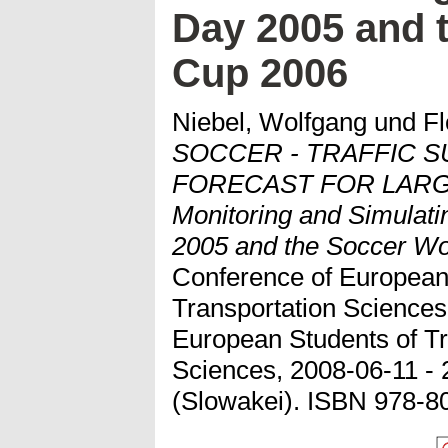
Day 2005 and 
Cup 2006
Niebel, Wolfgang
und
Fl
SOCCER - TRAFFIC 
FORECAST FOR LARG
Monitoring and Simulati
2005 and the Soccer Wo
Conference of European 
Transportation Sciences
European Students of Tr
Sciences, 2008-06-11 - 
(Slowakei). ISBN 978-8