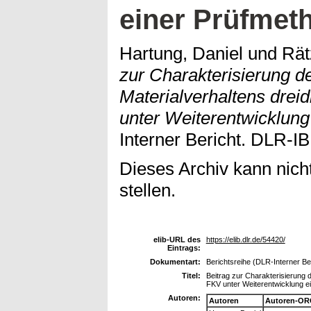
einer Prüfmet
Hartung, Daniel
und
Rät
zur Charakterisierung d
Materialverhaltens drei
unter Weiterentwicklung
Interner Bericht. DLR-I
Dieses Archiv kann nicht
stellen.
elib-URL des
https://elib.dlr.de/54420/
Eintrags:
Dokumentart:
Berichtsreihe (DLR-Interner Be
Titel:
Beitrag zur Charakterisierung 
FKV unter Weiterentwicklung e
Autoren:
Autoren
Autoren-OR