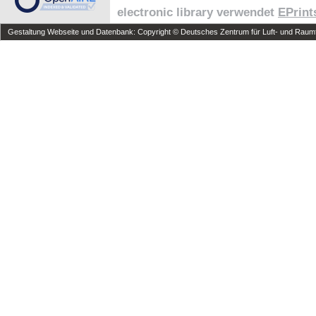
electronic library verwendet
EPrint
Gestaltung Webseite und Datenbank: Copyright © Deutsches Zentrum für Luft- und Raumfa