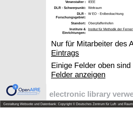
Veranstalter :
IEEE
DLR - Schwerpunkt:
Weltraum
DLR -
W EO - Erdbeobachtung
Forschungsgebiet:
Standort:
Oberpfaffenhofen
Institute &
Institut für Methodik der Fern
Einrichtungen:
Nur für Mitarbeiter des 
Eintrags
Einige Felder oben sind
Felder anzeigen
electronic library ver
Gestaltung Webseite und Datenbank: Copyright © Deutsches Zentrum für Luft- und Raumfa