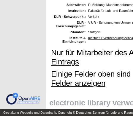
Stichwörter:
Rußbildung, Massenspektromet
Institution:
Fakultät für Luft- und Raumfahr
DLR - Schwerpunkt:
Verkehr
DLR -
V UR - Schonung von Umwelt 
Forschungsgebiet:
Standort:
Stuttgart
Institute &
Institut für Verbrennungstechn
Einrichtungen:
Nur für Mitarbeiter des 
Eintrags
Einige Felder oben sind
Felder anzeigen
electronic library ver
Gestaltung Webseite und Datenbank: Copyright © Deutsches Zentrum für Luft- und Raumfa