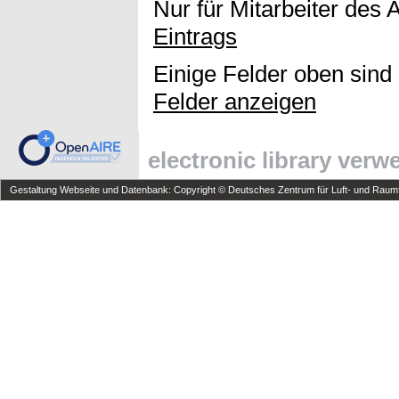
Nur für Mitarbeiter des 
Eintrags
Einige Felder oben sind
Felder anzeigen
electronic library ver
Gestaltung Webseite und Datenbank: Copyright © Deutsches Zentrum für Luft- und Raumfa