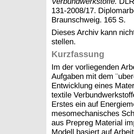
Verbundwerkstoffe.
DLR-
131-2008/17. Diplomarbe
Braunschweig. 165 S.
Dieses Archiv kann nicht
stellen.
Kurzfassung
Im der vorliegenden Arb
Aufgaben mit dem ¨uber
Entwicklung eines Mater
textile Verbundwerkstoffe
Erstes ein auf Energie
mesomechanisches Scha
aus Prepreg Material im
Modell basiert auf Arbeit