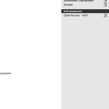
Verwendete Datenquellen
Kontakt
Informationen
Open Access - HGF
bensysteme