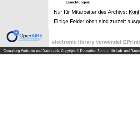
Einrichtungen:
Nur für Mitarbeiter des Archivs:
Kont
Einige Felder oben sind zurzeit ausg
electronic library verwendet
EPrint
Gestaltung Webseite und Datenbank: Copyright © Deutsches Zentrum für Luft- und Raumfa