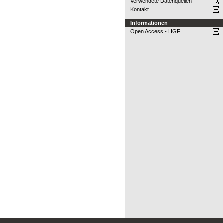
Verwendete Datenquellen
Kontakt
Informationen
Open Access - HGF