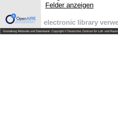
Felder anzeigen
electronic library ver
Gestaltung Webseite und Datenbank: Copyright © Deutsches Zentrum für Luft- und Raumfa