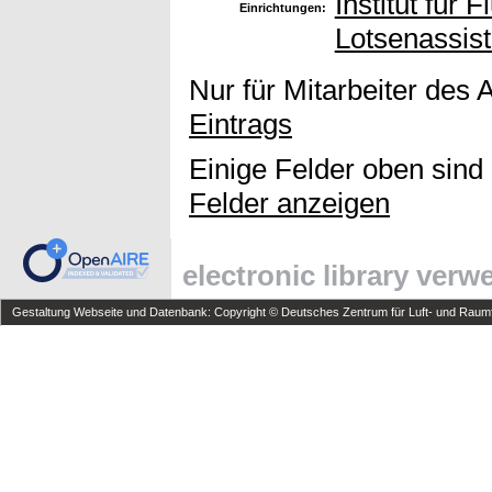
Institut für 
Einrichtungen:
Lotsenassis
Nur für Mitarbeiter des 
Eintrags
Einige Felder oben sind
Felder anzeigen
electronic library ver
Gestaltung Webseite und Datenbank: Copyright © Deutsches Zentrum für Luft- und Raumfa