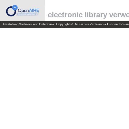
electronic library ver
Gestaltung Webseite und Datenbank: Copyright © Deutsches Zentrum für Luft- und Raumfa