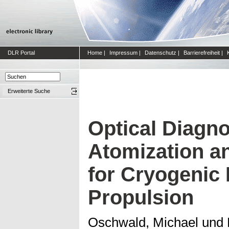
DLR Portal
Home
|
Impressum
|
Datenschutz
|
Barrierefreiheit
|
Erweiterte Suche
Optical Diagno
Atomization a
for Cryogenic 
Propulsion
Oschwald, Michael
und