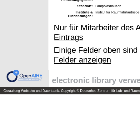
Standort:
Lampoldshausen
Institute &
Institut für Raumfahrtantrieb
Einrichtungen:
Nur für Mitarbeiter des 
Eintrags
Einige Felder oben sind
Felder anzeigen
electronic library ver
Gestaltung Webseite und Datenbank: Copyright © Deutsches Zentrum für Luft- und Raumfa