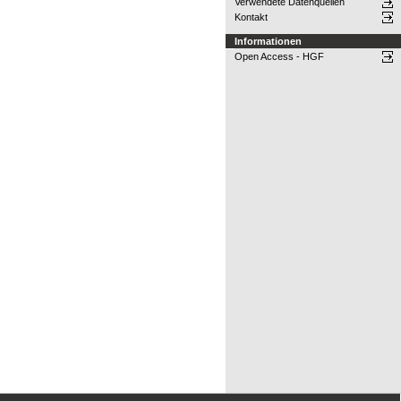
Verwendete Datenquellen
Kontakt
Informationen
Open Access - HGF