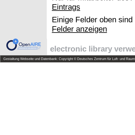
Eintrags
Einige Felder oben sind
Felder anzeigen
electronic library ver
Gestaltung Webseite und Datenbank: Copyright © Deutsches Zentrum für Luft- und Raumfa