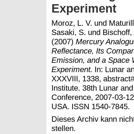
Experiment
Moroz, L. V.
und
Maturill
Sasaki, S.
und
Bischoff,
(2007)
Mercury Analogue
Reflectance, Its Compar
Emission, and a Space 
Experiment.
In: Lunar a
XXXVIII, 1338, abstract
Institute. 38th Lunar an
Conference, 2007-03-12
USA. ISSN 1540-7845.
Dieses Archiv kann nicht
stellen.