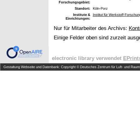
Forschungsgebiet:
Standort:
Köln-Porz
Institute &
Institut für Werkstoff-Forschu
Einrichtungen:
Nur für Mitarbeiter des Archivs:
Kont
Einige Felder oben sind zurzeit ausg
electronic library verwendet
EPrint
Gestaltung Webseite und Datenbank: Copyright © Deutsches Zentrum für Luft- und Raumfa