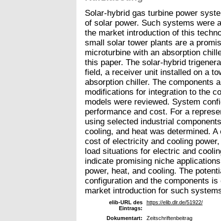
Solar-hybrid gas turbine power system
of solar power. Such systems were a
the market introduction of this techn
small solar tower plants are a promis
microturbine with an absorption chill
this paper. The solar-hybrid trigener
field, a receiver unit installed on a 
absorption chiller. The components a
modifications for integration to the 
models were reviewed. System config
performance and cost. For a represe
using selected industrial components
cooling, and heat was determined. A
cost of electricity and cooling power,
load situations for electric and cool
indicate promising niche applications 
power, heat, and cooling. The potent
configuration and the components is 
market introduction for such system
elib-URL des
https://elib.dlr.de/51922/
Eintrags:
Dokumentart:
Zeitschriftenbeitrag