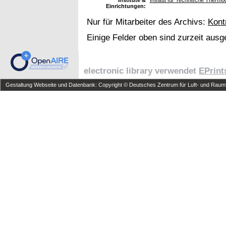
Institute &
Institut für Technische Therm
Einrichtungen:
Nur für Mitarbeiter des Archivs:
Kont
Einige Felder oben sind zurzeit ausg
electronic library verwendet
EPrint
Gestaltung Webseite und Datenbank: Copyright © Deutsches Zentrum für Luft- und Raumfa