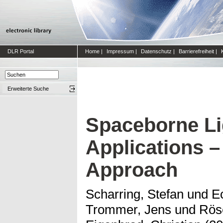
DLR Portal
Home
|
Impressum
|
Datenschutz
|
Barrierefreiheit
|
Erweiterte Suche
Spaceborne Li
Applications –
Approach
Scharring, Stefan
und
E
Trommer, Jens
und
Rös