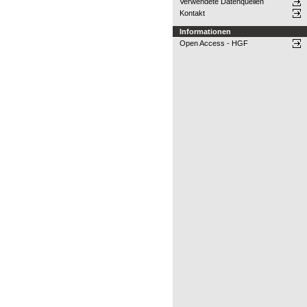
Verwendete Datenquellen
Kontakt
Informationen
Open Access - HGF