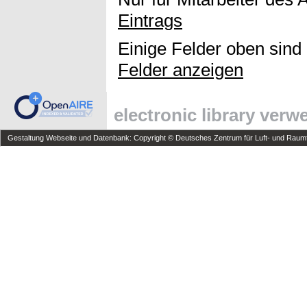
Eintrags
Einige Felder oben sind
Felder anzeigen
electronic library ver
Gestaltung Webseite und Datenbank: Copyright © Deutsches Zentrum für Luft- und Raumfa