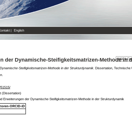
Kontakt
|
English
n der Dynamische-Steifigkeitsmatrizen-Methode in 
Dynamische-Steifigkeitsmatrizen-Methode in der Strukturdynamik.
Dissertation, Technische 
en.
e/51515/
 (Dissertation)
nd Erweiterungen der Dynamische-Steifigkeitsmatrizen-Methode in der Strukturdynamik
toren-ORCID-iD