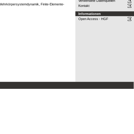
Verwendete Datenquellen
 Mehrkörpersystemdynamik, Finite-Elemente-
Kontakt
Informationen
Open Access - HGF