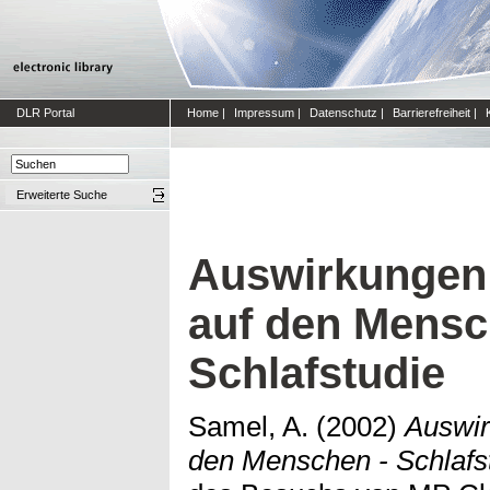
DLR Portal
Home
|
Impressum
|
Datenschutz
|
Barrierefreiheit
|
Erweiterte Suche
Auswirkungen
auf den Mensc
Schlafstudie
Samel, A.
(2002)
Auswir
den Menschen - Schlafst