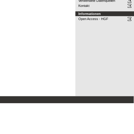
Verwendete Datenquellen
Kontakt
Informationen
Open Access - HGF