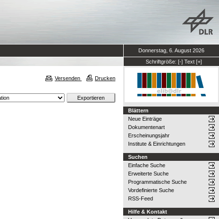
Donnerstag, 6. August 2026
Schriftgröße:
[-]
Text
[+]
Versenden
Drucken
Blättern
Neue Einträge
Dokumentenart
Erscheinungsjahr
Institute & Einrichtungen
Suchen
Einfache Suche
Erweiterte Suche
Programmatische Suche
Vordefinierte Suche
RSS-Feed
Hilfe & Kontakt