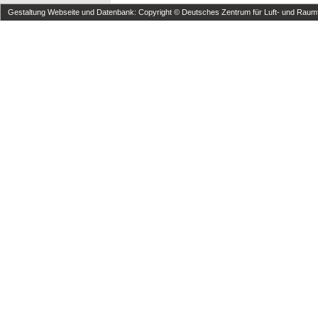
Gestaltung Webseite und Datenbank: Copyright © Deutsches Zentrum für Luft- und Raumfa