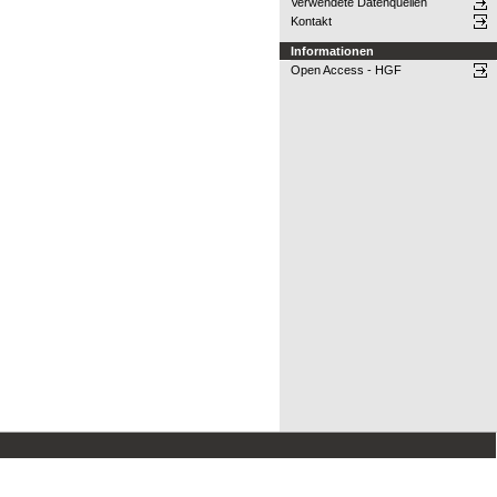
Verwendete Datenquellen
Kontakt
Informationen
Open Access - HGF