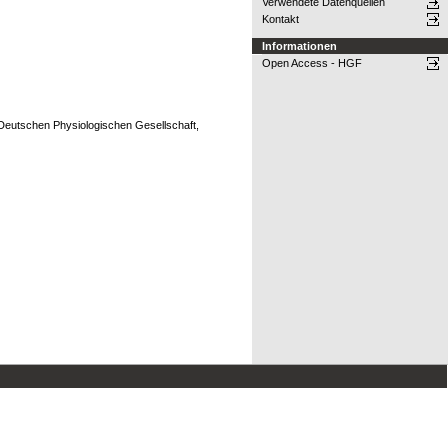
Verwendete Datenquellen
Kontakt
Informationen
Open Access - HGF
 Deutschen Physiologischen Gesellschaft,