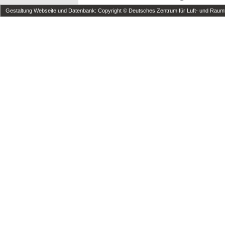
Gestaltung Webseite und Datenbank: Copyright © Deutsches Zentrum für Luft- und Raumfa