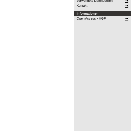
Verwendete Datenquellen
Kontakt
Informationen
Open Access - HGF