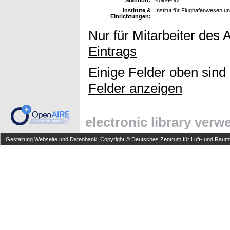
Institute &
Institut für Flughafenwesen u
Einrichtungen:
Nur für Mitarbeiter des 
Eintrags
Einige Felder oben sind
Felder anzeigen
electronic library ver
Gestaltung Webseite und Datenbank: Copyright © Deutsches Zentrum für Luft- und Raumfa