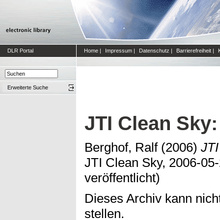
DLR Portal
Home
|
Impressum
|
Datenschutz
|
Barrierefreiheit
|
Erweiterte Suche
JTI Clean Sky
Berghof, Ralf
(2006)
JTI
JTI Clean Sky, 2006-05-2
veröffentlicht)
Dieses Archiv kann nicht
stellen.