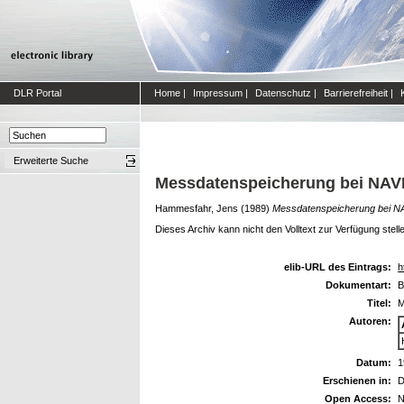
DLR Portal
Home
|
Impressum
|
Datenschutz
|
Barrierefreiheit
|
Erweiterte Suche
Messdatenspeicherung bei NA
Hammesfahr, Jens
(1989)
Messdatenspeicherung bei N
Dieses Archiv kann nicht den Volltext zur Verfügung stell
elib-URL des Eintrags:
h
Dokumentart:
B
Titel:
M
Autoren:
Datum:
1
Erschienen in:
D
Open Access:
N