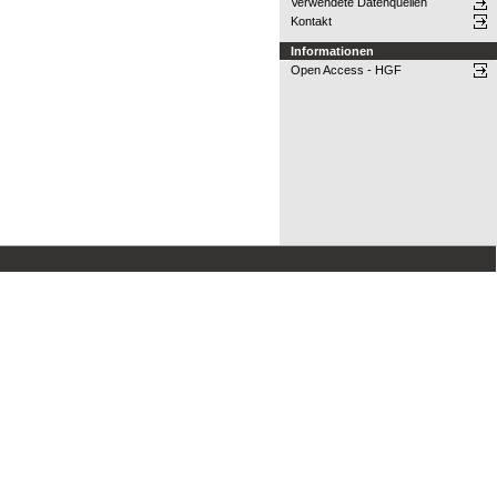
Verwendete Datenquellen
Kontakt
Informationen
Open Access - HGF