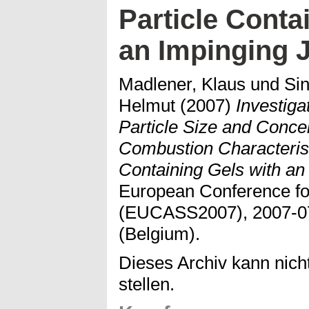
Particle Conta
an Impinging J
Madlener, Klaus
und
Sin
Helmut
(2007)
Investiga
Particle Size and Conce
Combustion Characterist
Containing Gels with an 
European Conference fo
(EUCASS2007), 2007-07
(Belgium).
Dieses Archiv kann nicht
stellen.