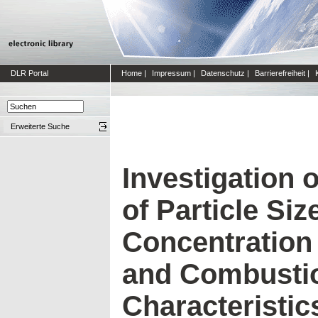
DLR Portal
Home
|
Impressum
|
Datenschutz
|
Barrierefreiheit
|
Erweiterte Suche
Investigation 
of Particle Siz
Concentration
and Combusti
Characteristic