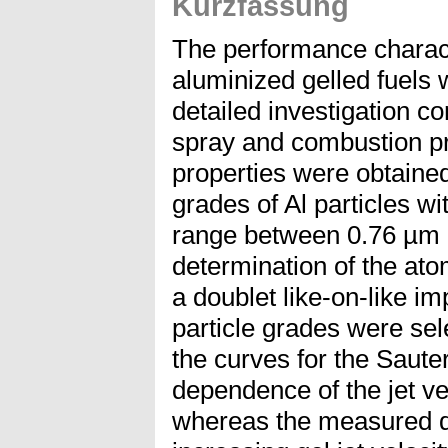
Kurzfassung
The performance charact
aluminized gelled fuels 
detailed investigation co
spray and combustion pr
properties were obtained 
grades of Al particles wi
range between 0.76 µm 
determination of the ato
a doublet like-on-like im
particle grades were sel
the curves for the Sauter
dependence of the jet vel
whereas the measured d