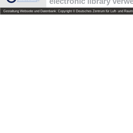
electronic library ver
Gestaltung Webseite und Datenbank: Copyright © Deutsches Zentrum für Luft- und Raumfa