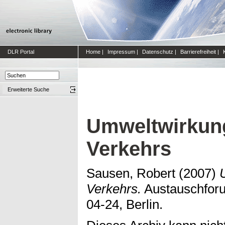
DLR Portal
Home
|
Impressum
|
Datenschutz
|
Barrierefreiheit
|
Erweiterte Suche
Umweltwirkun
Verkehrs
Sausen, Robert
(2007)
Verkehrs.
Austauschforu
04-24, Berlin.