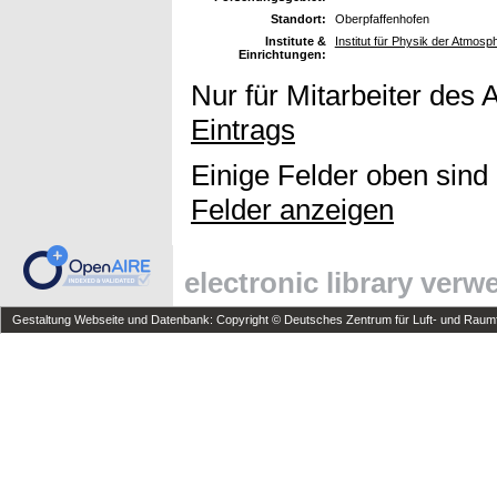
Standort:
Oberpfaffenhofen
Institute &
Institut für Physik der Atmo
Einrichtungen:
Nur für Mitarbeiter des 
Eintrags
Einige Felder oben sind
Felder anzeigen
electronic library ver
Gestaltung Webseite und Datenbank: Copyright © Deutsches Zentrum für Luft- und Raumfa