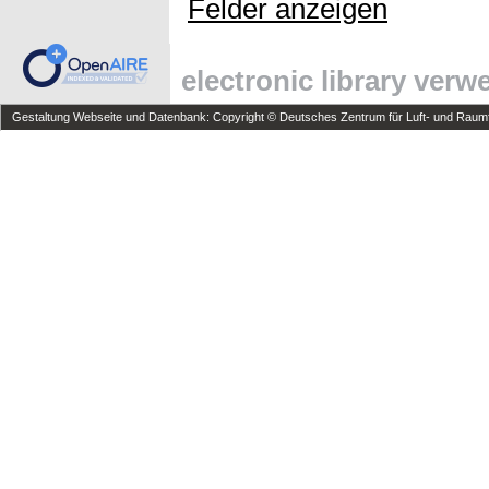
Felder anzeigen
electronic library ver
Gestaltung Webseite und Datenbank: Copyright © Deutsches Zentrum für Luft- und Raumfa