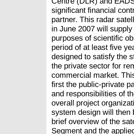
Centre (DLR) and EADS
significant financial cont
partner. This radar satel
in June 2007 will supply 
purposes of scientific ob
period of at least five ye
designed to satisfy the 
the private sector for re
commercial market. This 
first the public-private 
and responsibilities of t
overall project organiza
system design will then 
brief overview of the sat
Segment and the applied