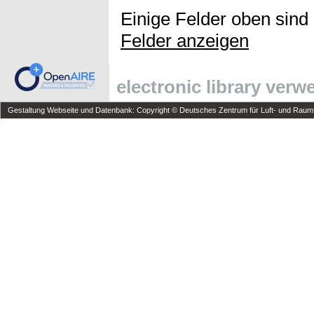
Einige Felder oben sind
Felder anzeigen
electronic library ver
Gestaltung Webseite und Datenbank: Copyright © Deutsches Zentrum für Luft- und Raumfa