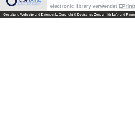
electronic library verwendet
EPrint
Gestaltung Webseite und Datenbank: Copyright © Deutsches Zentrum für Luft- und Raumfa