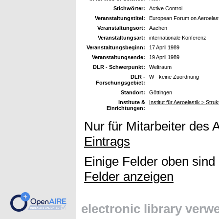
Stichwörter:
Active Control
Veranstaltungstitel:
European Forum on Aeroelast
Veranstaltungsort:
Aachen
Veranstaltungsart:
internationale Konferenz
Veranstaltungsbeginn:
17 April 1989
Veranstaltungsende:
19 April 1989
DLR - Schwerpunkt:
Weltraum
DLR -
W - keine Zuordnung
Forschungsgebiet:
Standort:
Göttingen
Institute &
Institut für Aeroelastik > Stru
Einrichtungen:
Nur für Mitarbeiter des 
Eintrags
Einige Felder oben sind
Felder anzeigen
electronic library ver