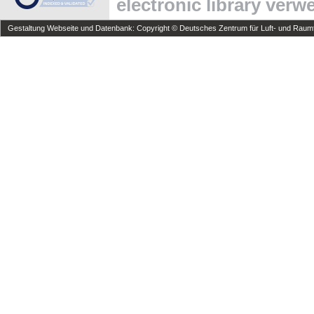
electronic library ver
Gestaltung Webseite und Datenbank: Copyright © Deutsches Zentrum für Luft- und Raumfa