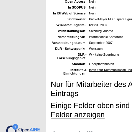
Open Access:
Nein
In SCOPUS:
Nein
In ISI Web of Science:
Nein
Stichwörter:
Packet-layer FEC, sparse gr
Veranstaltungstitel:
IWSSC 2007
Veranstaltungsort:
Salzburg, Austria
Veranstaltungsart:
internationale Konferenz
Veranstaltungsdatum:
September 2007
DLR - Schwerpunkt:
Weltraum
DLR -
W - keine Zuordnung
Forschungsgebiet:
Standort:
Oberpfaffenhofen
Institute &
Institut für Kommunikation und
Einrichtungen:
Nur für Mitarbeiter des 
Eintrags
Einige Felder oben sind
Felder anzeigen