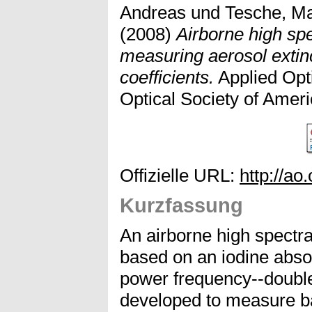
Andreas
und
Tesche, Ma
(2008)
Airborne high spec
measuring aerosol extin
coefficients.
Applied Opti
Optical Society of Ameri
Offizielle URL:
http://ao
Kurzfassung
An airborne high spectra
based on an iodine absorp
power frequency--doubl
developed to measure ba