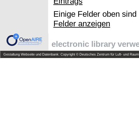
Eintrags
Einige Felder oben sind
Felder anzeigen
electronic library ver
Gestaltung Webseite und Datenbank: Copyright © Deutsches Zentrum für Luft- und Raumfa