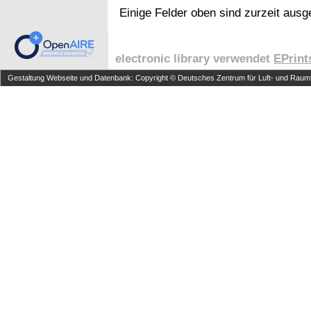
Einige Felder oben sind zurzeit ausg
electronic library verwendet
EPrint
Gestaltung Webseite und Datenbank: Copyright © Deutsches Zentrum für Luft- und Raumfa