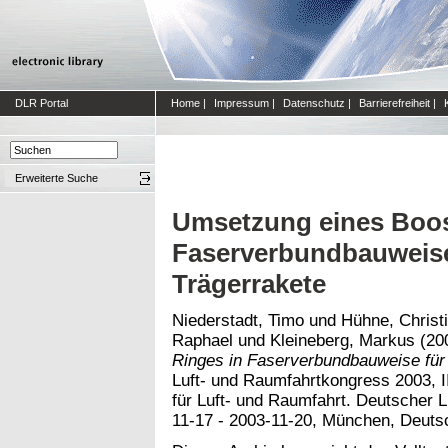
DLR Portal
Home
|
Impressum
|
Datenschutz
|
Barrierefreiheit
|
Erweiterte Suche
Umsetzung eines Boo
Faserverbundbauweise 
Trägerrakete
Niederstadt, Timo
und
Hühne, Christ
Raphael
und
Kleineberg, Markus
(20
Ringes in Faserverbundbauweise für 
Luft- und Raumfahrtkongress 2003, I
für Luft- und Raumfahrt. Deutscher 
11-17 - 2003-11-20, München, Deuts