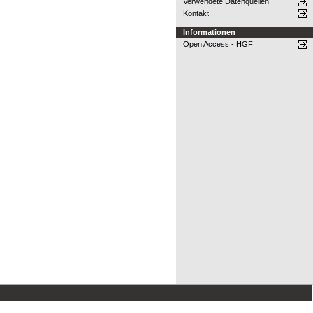
Verwendete Datenquellen
Kontakt
Informationen
Open Access - HGF