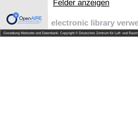
Felder anzeigen
electronic library ver
Gestaltung Webseite und Datenbank: Copyright © Deutsches Zentrum für Luft- und Raumfa