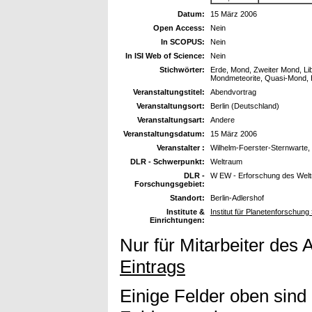
Datum:
15 März 2006
Open Access:
Nein
In SCOPUS:
Nein
In ISI Web of Science:
Nein
Stichwörter:
Erde, Mond, Zweiter Mond, Li
Mondmeteorite, Quasi-Mond, 
Veranstaltungstitel:
Abendvortrag
Veranstaltungsort:
Berlin (Deutschland)
Veranstaltungsart:
Andere
Veranstaltungsdatum:
15 März 2006
Veranstalter :
Wilhelm-Foerster-Sternwarte,
DLR - Schwerpunkt:
Weltraum
DLR -
W EW - Erforschung des Wel
Forschungsgebiet:
Standort:
Berlin-Adlershof
Institute &
Institut für Planetenforschung
Einrichtungen:
Nur für Mitarbeiter des 
Eintrags
Einige Felder oben sind