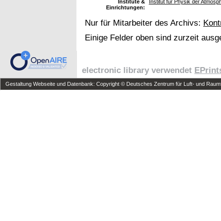
Institute &
Institut für Physik der Atmo
Einrichtungen:
Nur für Mitarbeiter des Archivs:
Kont
Einige Felder oben sind zurzeit ausg
electronic library verwendet
EPrint
Gestaltung Webseite und Datenbank: Copyright © Deutsches Zentrum für Luft- und Raumfa