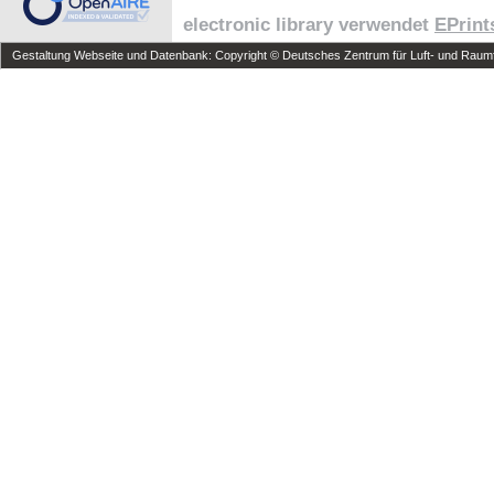
electronic library verwendet
EPrint
Gestaltung Webseite und Datenbank: Copyright © Deutsches Zentrum für Luft- und Raumfa