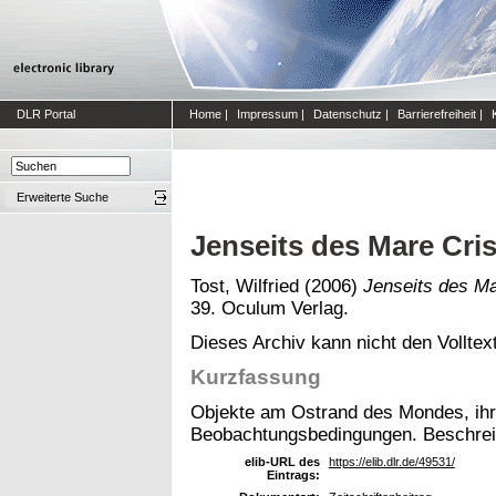
DLR Portal
Home
|
Impressum
|
Datenschutz
|
Barrierefreiheit
|
Erweiterte Suche
Jenseits des Mare Cri
Tost, Wilfried
(2006)
Jenseits des Ma
39. Oculum Verlag.
Dieses Archiv kann nicht den Volltext
Kurzfassung
Objekte am Ostrand des Mondes, ihr
Beobachtungsbedingungen. Beschrei
elib-URL des
https://elib.dlr.de/49531/
Eintrags: