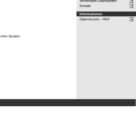
Verwendete Datenquellen
Kontakt
Informationen
Open Access - HGF
isches System