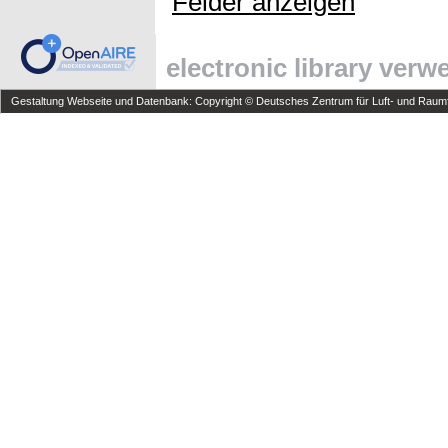
Felder anzeigen
electronic library ver
Gestaltung Webseite und Datenbank: Copyright © Deutsches Zentrum für Luft- und Raumfa