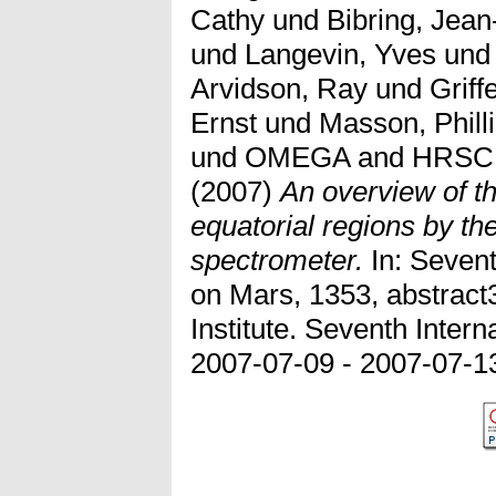
Cathy
und
Bibring, Jean
und
Langevin, Yves
un
Arvidson, Ray
und
Griff
Ernst
und
Masson, Phill
und
OMEGA and HRSC, 
(2007)
An overview of th
equatorial regions by
spectrometer.
In: Sevent
on Mars, 1353, abstract
Institute. Seventh Inter
2007-07-09 - 2007-07-1