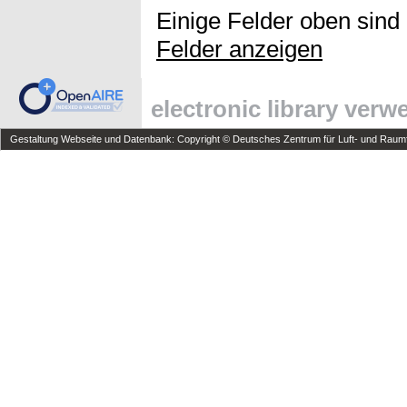
Einige Felder oben sind
Felder anzeigen
electronic library ver
Gestaltung Webseite und Datenbank: Copyright © Deutsches Zentrum für Luft- und Raumfa