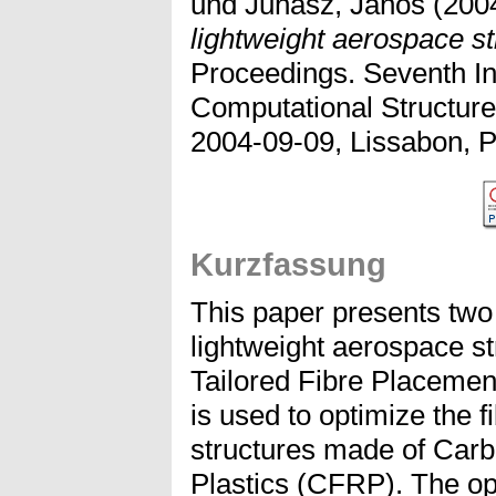
und
Juhasz, Janos
(200
lightweight aerospace st
Proceedings. Seventh In
Computational Structure
2004-09-09, Lissabon, P
Kurzfassung
This paper presents two
lightweight aerospace str
Tailored Fibre Placemen
is used to optimize the f
structures made of Car
Plastics (CFRP). The op