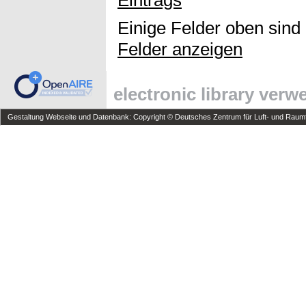
Einige Felder oben sind
Felder anzeigen
electronic library ver
Gestaltung Webseite und Datenbank: Copyright © Deutsches Zentrum für Luft- und Raumfa