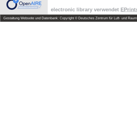
electronic library verwendet
EPrint
Gestaltung Webseite und Datenbank: Copyright © Deutsches Zentrum für Luft- und Raumfa